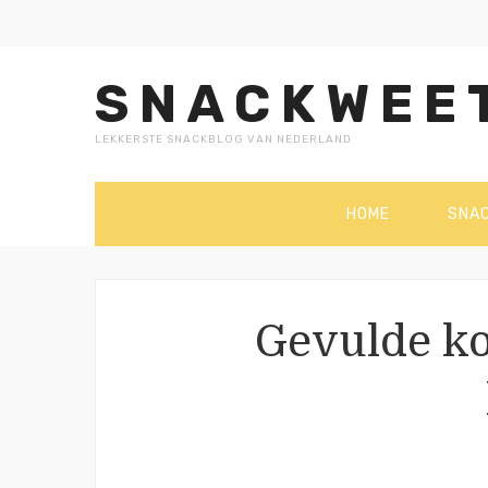
SNACKWEE
LEKKERSTE SNACKBLOG VAN NEDERLAND
HOME
SNA
Gevulde ko