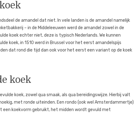
 koek
ndsdeel de amandel dat niet. In vele landen is de amandel namelijk
anketbakkerij – in de Middeleeuwen werd de amandel zowel in de
ulde koek echter niet, deze is typisch Nederlands. We kunnen
lde koek, in 1510 werd in Brussel voor het eerst amandelspijs
n dat rond die tijd dan ook voor het eerst een variant op de koek
de koek
evulde koek, zowel qua smaak, als qua bereidingswijze. Hierbij valt
hthoekig, met ronde uiteinden. Een rondo (ook wel Amsterdammertje)
t een koekvorm gebruikt, het midden wordt gevuld met