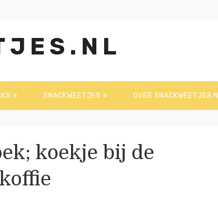
TJES.NL
CKS
SNACKWEETJES
OVER SNACKWEETJES.N
ek; koekje bij de
koffie