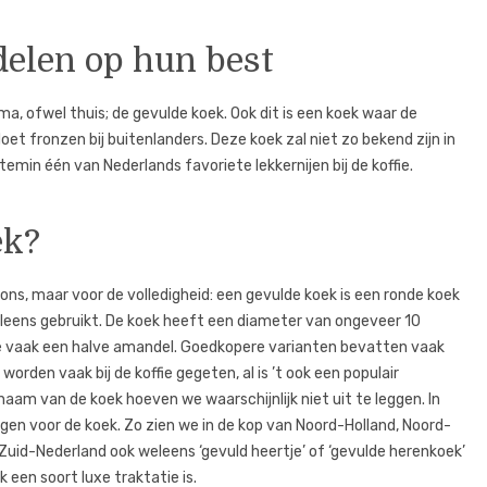
elen op hun best
ma, ofwel thuis; de gevulde koek. Ook dit is een koek waar de
t fronzen bij buitenlanders. Deze koek zal niet zo bekend zijn in
emin één van Nederlands favoriete lekkernijen bij de koffie.
ek?
t ons, maar voor de volledigheid: een gevulde koek is een ronde koek
leens gebruikt. De koek heeft een diameter van ongeveer 10
e vaak een halve amandel. Goedkopere varianten bevatten vaak
orden vaak bij de koffie gegeten, al is ’t ook een populair
naam van de koek hoeven we waarschijnlijk niet uit te leggen. In
gen voor de koek. Zo zien we in de kop van Noord-Holland, Noord-
n Zuid-Nederland ook weleens ‘gevuld heertje’ of ‘gevulde herenkoek’
een soort luxe traktatie is.