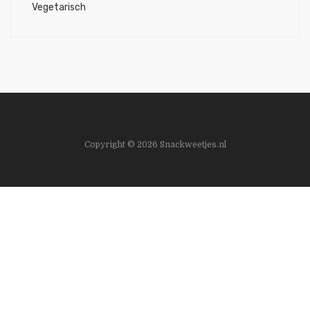
Vegetarisch
Copyright © 2026 Snackweetjes.nl