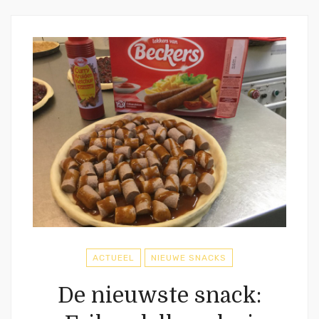
ACTUEEL
NIEUWE SNACKS
De nieuwste snack: