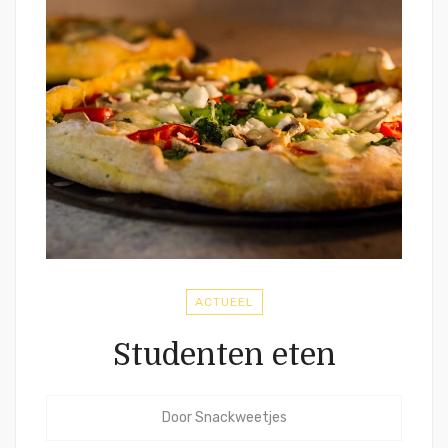
ACTUEEL
Studenten eten
Door
Snackweetjes