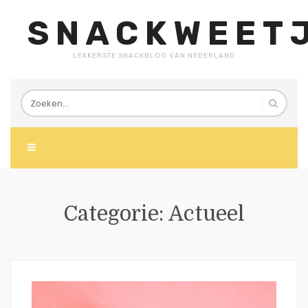
SNACKWEETJ
LEKKERSTE SNACKBLOG VAN NEDERLAND
Categorie:
Actueel