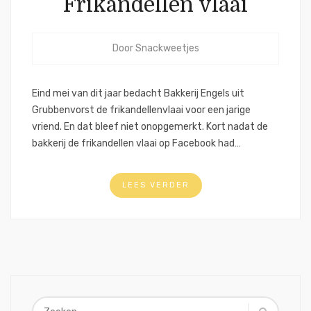
Frikandellen vlaai
Door
Snackweetjes
Eind mei van dit jaar bedacht Bakkerij Engels uit
Grubbenvorst de frikandellenvlaai voor een jarige
vriend. En dat bleef niet onopgemerkt. Kort nadat de
bakkerij de frikandellen vlaai op Facebook had…
LEES VERDER