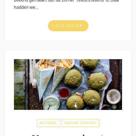
bekend gemaakt dat de zomer ’teleurstellend’ is. Daar
hadden we…
LEES VERDER
ACTUEEL
NIEUWE SNACKS