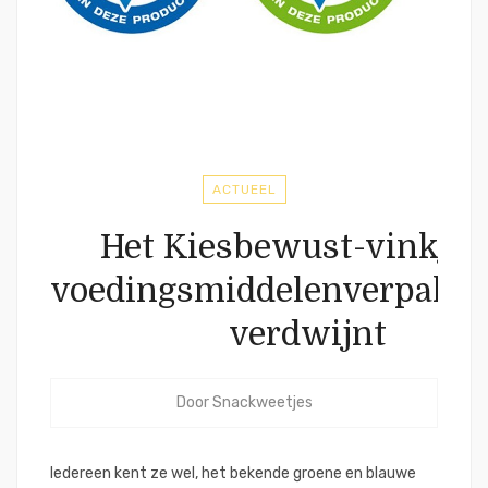
ACTUEEL
Het Kiesbewust-vinkje 
voedingsmiddelenverpakk
verdwijnt
Door
Snackweetjes
Iedereen kent ze wel, het bekende groene en blauwe