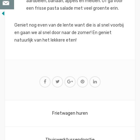
aardbeien, banaan, appels en meloen. Of ga voor
een frisse pasta salade met veel groente erin.
Geniet nog even van de lente want die is al snel voorbij
en gaan we al snel door naar de zomer! En geniet
natuurlijk van het lekkere eten!
Bericht
Frietwagen huren
navigatie
Thuiswerktussendoortje