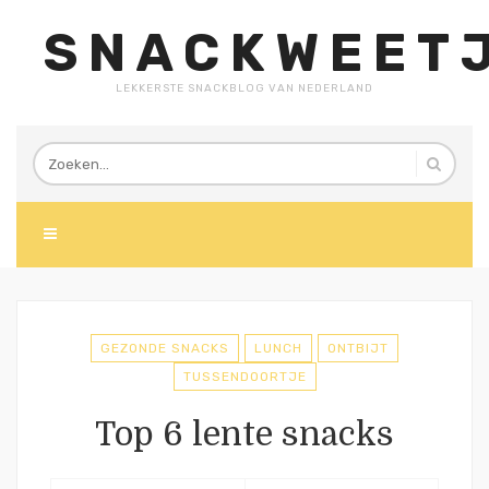
SNACKWEETJ
LEKKERSTE SNACKBLOG VAN NEDERLAND
GEZONDE SNACKS
LUNCH
ONTBIJT
TUSSENDOORTJE
Top 6 lente snacks