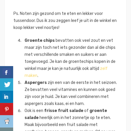
Ps. Noten zijn gezond om te eten en lekker voor
tussendoor. Dus ik zou zeggen leef je uit in de winkel en
koop lekker veel nootjes!
Groente chips
bevatten ook veel zout en vet
maar zijn toch net iets gezonder dan al die chips
met verschillende smaken en suikers er aan
toegevoegd. Je kan de groentechips kopen in de
winkel maar je kan je natuurlijk ook altijd
zelf
maken
.
Aspergers
zijn een van de eerste in het seizoen.
Ze bevatten veel vitamines en kunnen ook goed
zijn voor je huid. Je kan veel combineren met
aspergers zoals kaas, ei en ham.
Ook is een
frisse fruit salade
of
groente
salade
heerlijk om in het zonnetje op te eten.
Maak bijvoorbeeld een fruit salade met