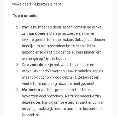
welke heerlijke keuzes je hebt!
Top 6 snacks
Wat je nu meer en deels tegen komt in de winkel
zijn
aardbeien
. Die zijn nu zoet en je kan er
lekkere gerechten mee maken. Ook zijn aardbeien
heerlijk om als tussendoortje te eten. Het is
gezond en je krijgt voldoende suikers binnen om
je energie op 1 lijn te houden.
De
avocado’s
zijn ook weer te vinden in de
winkel. Avocado’s worden vaak in salades, sapjes
maar ook voor op brood gebruikt. Ze bevatten
veel vitamines en zijn daarom heel gezond!
Walnoten
zijn heel gezond om te eten en
bevatten veel proteïnes. Als tussendoortje zijn
deze noten handig om te eten, je raakt er vol van
en zijn gemakkelijk mee te nemen in bijvoorbeeld
je handtas.