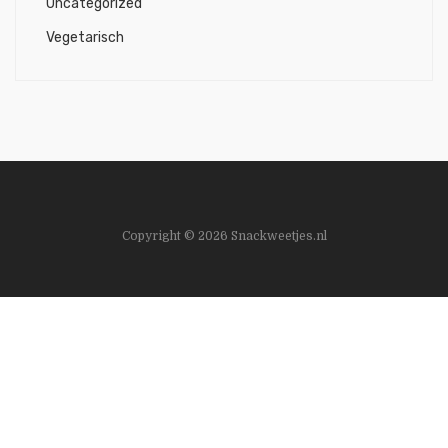
Uncategorized
Vegetarisch
Copyright © 2026 Snackweetjes.nl