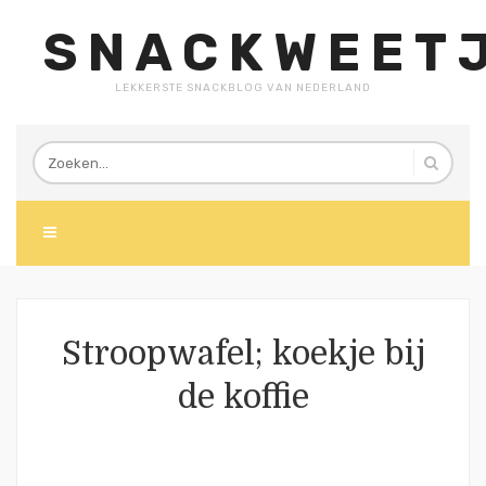
SNACKWEETJ
LEKKERSTE SNACKBLOG VAN NEDERLAND
Stroopwafel; koekje bij
de koffie