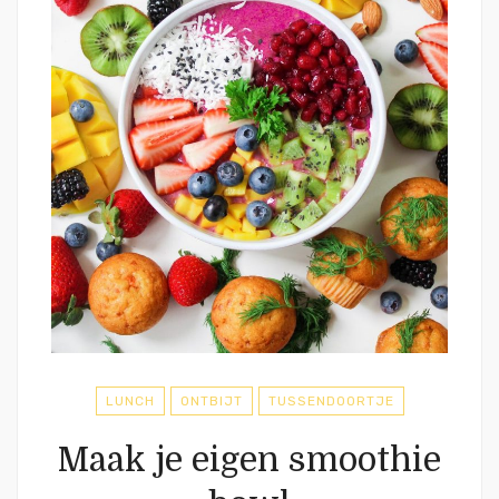
LUNCH
ONTBIJT
TUSSENDOORTJE
Maak je eigen smoothie