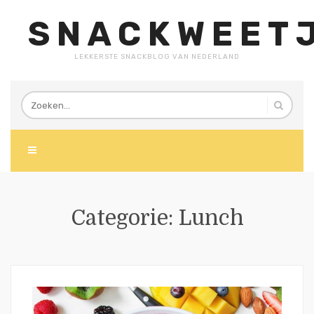
SNACKWEETJ
LEKKERSTE SNACKBLOG VAN NEDERLAND
Categorie:
Lunch