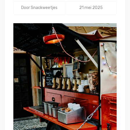
Door
Snackweetjes
21 mei 2025