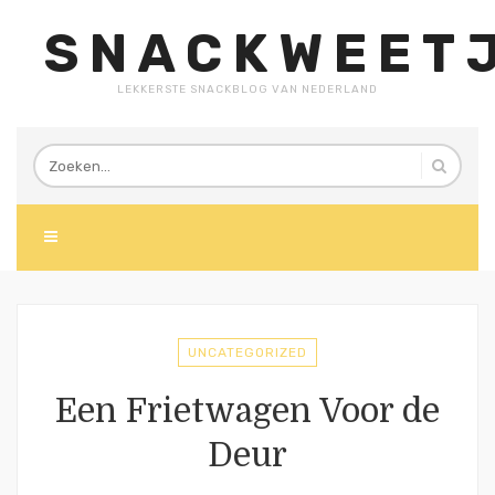
SNACKWEETJ
LEKKERSTE SNACKBLOG VAN NEDERLAND
UNCATEGORIZED
Een Frietwagen Voor de
Deur