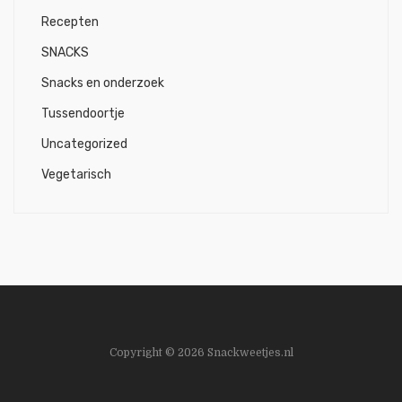
Recepten
SNACKS
Snacks en onderzoek
Tussendoortje
Uncategorized
Vegetarisch
Copyright © 2026 Snackweetjes.nl