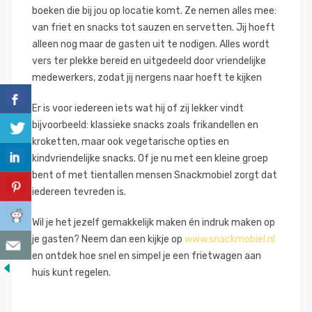
boeken die bij jou op locatie komt. Ze nemen alles mee:
van friet en snacks tot sauzen en servetten. Jij hoeft
alleen nog maar de gasten uit te nodigen. Alles wordt
vers ter plekke bereid en uitgedeeld door vriendelijke
medewerkers, zodat jij nergens naar hoeft te kijken
Er is voor iedereen iets wat hij of zij lekker vindt
bijvoorbeeld: klassieke snacks zoals frikandellen en
kroketten, maar ook vegetarische opties en
kindvriendelijke snacks. Of je nu met een kleine groep
bent of met tientallen mensen Snackmobiel zorgt dat
iedereen tevreden is.
Wil je het jezelf gemakkelijk maken én indruk maken op
je gasten? Neem dan een kijkje op
www.snackmobiel.nl
en ontdek hoe snel en simpel je een frietwagen aan
huis kunt regelen.