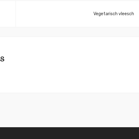
Vegetarisch vleesch
s