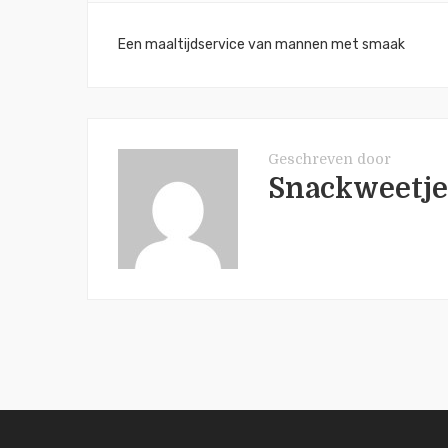
Bericht
Een maaltijdservice van mannen met smaak
navigatie
Geschreven door
Snackweetje