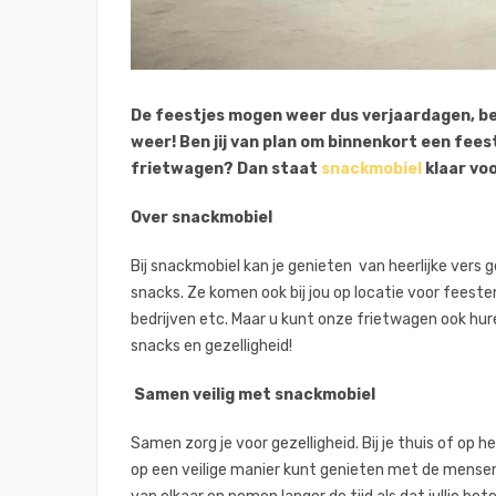
De feestjes mogen weer dus verjaardagen, bed
weer! Ben jij van plan om binnenkort een feest
frietwagen? Dan staat
snackmobiel
klaar voo
Over snackmobiel
Bij snackmobiel kan je genieten van heerlijke vers
snacks. Ze komen ook bij jou op locatie voor feesten,
bedrijven etc. Maar u kunt onze frietwagen ook hure
snacks en gezelligheid!
Samen veilig met snackmobiel
Samen zorg je voor gezelligheid. Bij je thuis of op
op een veilige manier kunt genieten met de mensen d