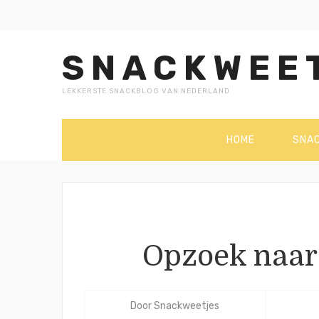
SNACKWEE
LEKKERSTE SNACKBLOG VAN NEDERLAND
HOME
SNA
Opzoek naar
Door
Snackweetjes