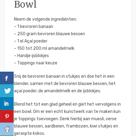
Bowl
Neem de volgende ingrediënten;
– 1 bevroren banaan
– 250 gram bevroren blauwe bessen
– 1 el Açaí poeder
– 150 tot 200 ml amandelmelk
– Handje ijsblokjes
– Toppings naar keuze
Snij de bevroren banaan in stukjes en doe het in een
blender, samen met de bevroren blauwe bessen, het
açaí poeder, de amandelmelk en de ijsblokjes.
Blend het tot een glad geheel en giet het vervolgens in
een bowl. Om er een echt kunstwerk van te maken kun
je toppings toevoegen. Denk hierbij aan muesli, verse
blauwe bessen, aardbeien, frambozen, kiwi stukjes en
geraspte kokos.