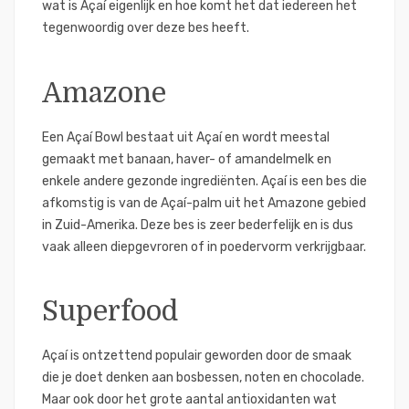
wat is Açaí eigenlijk en hoe komt het dat iedereen het
tegenwoordig over deze bes heeft.
Amazone
Een Açaí Bowl bestaat uit Açaí en wordt meestal
gemaakt met banaan, haver- of amandelmelk en
enkele andere gezonde ingrediënten. Açaí is een bes die
afkomstig is van de Açaí-palm uit het Amazone gebied
in Zuid-Amerika. Deze bes is zeer bederfelijk en is dus
vaak alleen diepgevroren of in poedervorm verkrijgbaar.
Superfood
Açaí is ontzettend populair geworden door de smaak
die je doet denken aan bosbessen, noten en chocolade.
Maar ook door het grote aantal antioxidanten wat