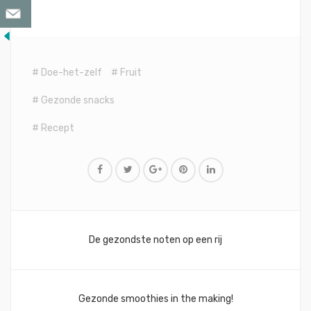
Doe-het-zelf
Fruit
Gezonde snacks
Recept
Bericht
De gezondste noten op een rij
navigatie
Gezonde smoothies in the making!