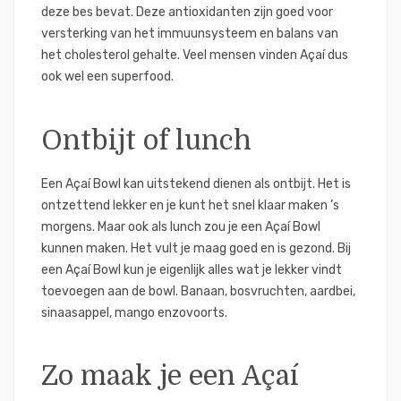
deze bes bevat. Deze antioxidanten zijn goed voor
versterking van het immuunsysteem en balans van
het cholesterol gehalte. Veel mensen vinden Açaí dus
ook wel een superfood.
Ontbijt of lunch
Een Açaí Bowl kan uitstekend dienen als ontbijt. Het is
ontzettend lekker en je kunt het snel klaar maken ’s
morgens. Maar ook als lunch zou je een Açaí Bowl
kunnen maken. Het vult je maag goed en is gezond. Bij
een Açaí Bowl kun je eigenlijk alles wat je lekker vindt
toevoegen aan de bowl. Banaan, bosvruchten, aardbei,
sinaasappel, mango enzovoorts.
Zo maak je een Açaí