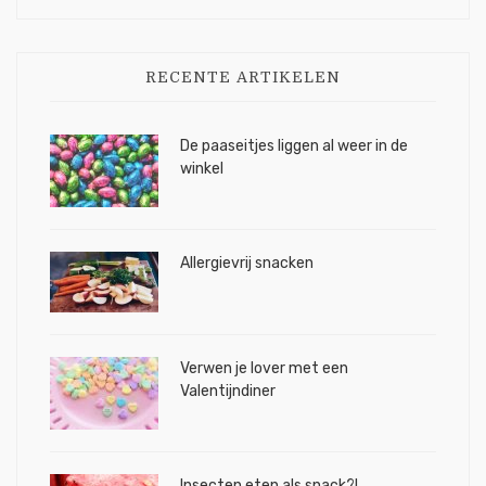
RECENTE ARTIKELEN
De paaseitjes liggen al weer in de
winkel
Allergievrij snacken
Verwen je lover met een
Valentijndiner
Insecten eten als snack?!