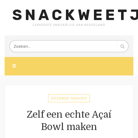
SNACKWEETJ
LEKKERSTE SNACKBLOG VAN NEDERLAND
GEZONDE SNACKS
Zelf een echte Açaí
Bowl maken