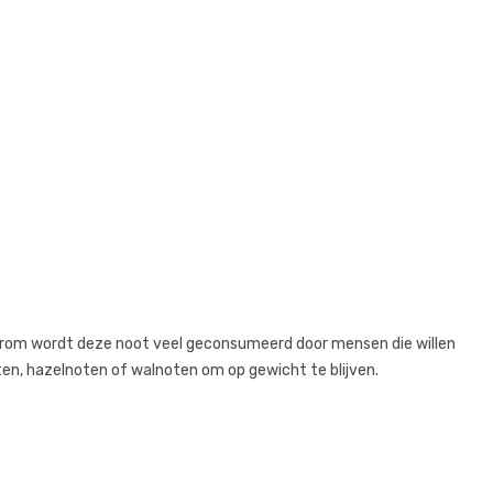
aarom wordt deze noot veel geconsumeerd door mensen die willen
ten, hazelnoten of walnoten om op gewicht te blijven.