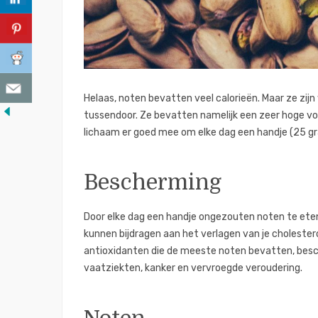
Helaas, noten bevatten veel calorieën. Maar ze zij
tussendoor. Ze bevatten namelijk een zeer hoge voe
lichaam er goed mee om elke dag een handje (25 gr
Bescherming
Door elke dag een handje ongezouten noten te eten
kunnen bijdragen aan het verlagen van je cholester
antioxidanten die de meeste noten bevatten, besch
vaatziekten, kanker en vervroegde veroudering.