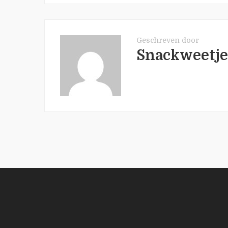
Geschreven door
Snackweetje