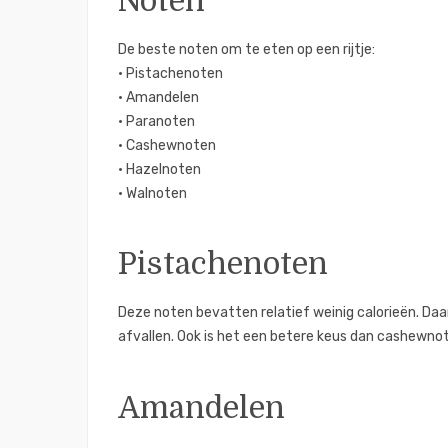
Noten
De beste noten om te eten op een rijtje:
• Pistachenoten
• Amandelen
• Paranoten
• Cashewnoten
• Hazelnoten
• Walnoten
Pistachenoten
Deze noten bevatten relatief weinig calorieën. D
afvallen. Ook is het een betere keus dan cashewno
Amandelen