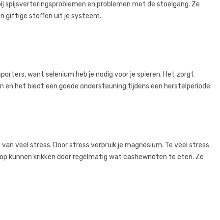
 bij spijsverteringsproblemen en problemen met de stoelgang. Ze
 giftige stoffen uit je systeem.
sporters, want selenium heb je nodig voor je spieren. Het zorgt
n en het biedt een goede ondersteuning tijdens een herstelperiode.
van veel stress. Door stress verbruik je magnesium. Te veel stress
op kunnen krikken door regelmatig wat cashewnoten te eten. Ze