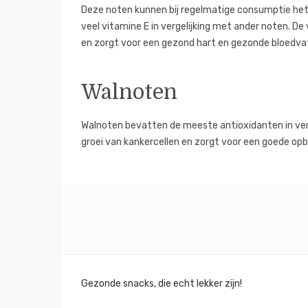
Deze noten kunnen bij regelmatige consumptie he
veel vitamine E in vergelijking met ander noten. D
en zorgt voor een gezond hart en gezonde bloedva
Walnoten
Walnoten bevatten de meeste antioxidanten in verg
groei van kankercellen en zorgt voor een goede op
Bericht
Gezonde snacks, die echt lekker zijn!
navigatie