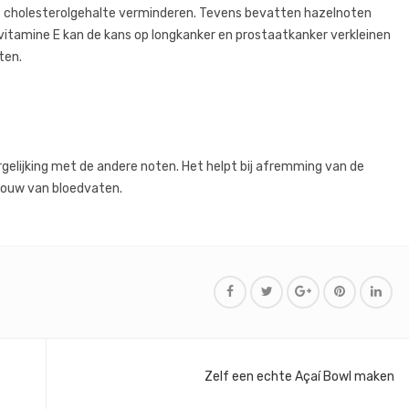
t cholesterolgehalte verminderen. Tevens bevatten hazelnoten
e vitamine E kan de kans op longkanker en prostaatkanker verkleinen
ten.
elijking met de andere noten. Het helpt bij afremming van de
bouw van bloedvaten.
Zelf een echte Açaí Bowl maken