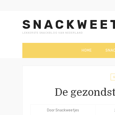
SNACKWEE
LEKKERSTE SNACKBLOG VAN NEDERLAND
HOME
SNA
De gezondst
Door
Snackweetjes