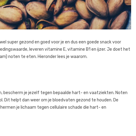
n wel super gezond en goed voor je en dus een goede snack voor
dingswaarde, leveren vitamine E, vitamine B1 en ijzer. Je doet het
am) noten te eten. Hieronder lees je waarom.
, bescherm je jezelf tegen bepaalde hart- en vaatziekten. Noten
ol. Dit helpt dan weer om je bloedvaten gezond te houden. De
ermen je lichaam tegen cellulaire schade die hart- en