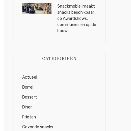
Snackmobiel maakt
snacks beschikbaar
op Awardshows,
communies en op de
bouw
CATEGORIEËN
Actueel
Borrel
Dessert
Diner
Frieten
Gezonde snacks