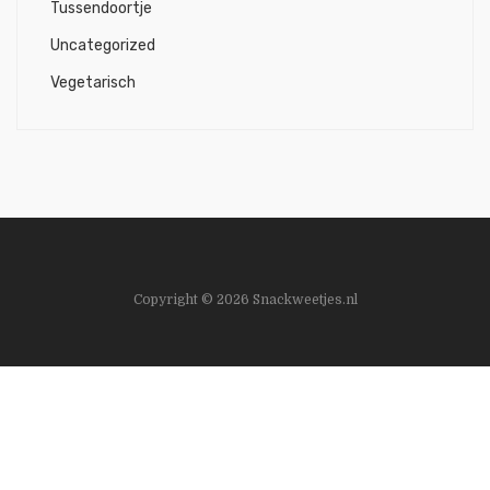
Tussendoortje
Uncategorized
Vegetarisch
Copyright © 2026 Snackweetjes.nl