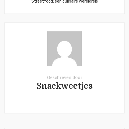
Streetfood: een culinaire wereldreis
Geschreven door
Snackweetjes