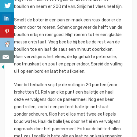
bouillon en neem er 200 ml van. Snijd het vlees heel fijn.
Smelt de boter in een pan en maak een roux door er de
bloem door te roeren. Schenk ongeveer de helft van de
bouillon erbij en roer goed. Blijf roeren tot er een gladde
massa ontstaat. Voeg beetje bij beetje de rest van de
bouillon toe en laat de saus een minuut doorkoken.
Roer vervolgens het vlees, de fijngehakte peterselie,
nootmuskaat en zout en peper erdoor. Spreid de vulling
uit op een bord en laat het afkoelen.
Voor bitterballen snijd je de vulling in 20 punten (voor
kroketten 8). Rol van elke punt een balletje en haal
deze vervolgens door de paneermeel. Nog een keer
goed rollen, zodat een perfect balletje ontstaat
zonder scheuren. Klop het ei los met twee eetlepels
koud water. Haal de balletjes door het ei en vervolgens
nogmaals door het paneermeel. Frituur de bitterballen
met zes tegelijk in hete olie en laat ze op keukenpapier