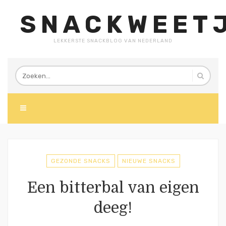
SNACKWEETJ
LEKKERSTE SNACKBLOG VAN NEDERLAND
GEZONDE SNACKS
NIEUWE SNACKS
Een bitterbal van eigen
deeg!