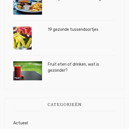
19 gezonde tussendoortjes
Fruit eten of drinken, wat is
gezonder?
CATEGORIEËN
Actueel