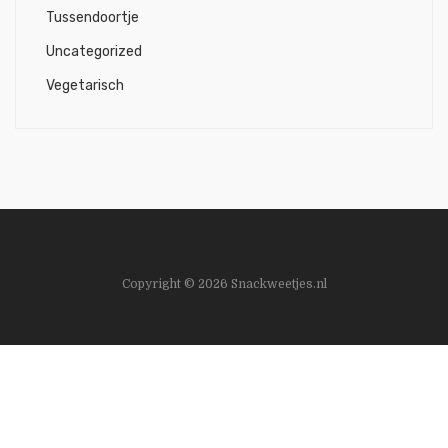
Tussendoortje
Uncategorized
Vegetarisch
Copyright © 2026 Snackweetjes.nl