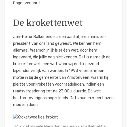
Ongeëvenaard!
De krokettenwet
Jan-Peter Balkenende is een aantal jaren minister-
president van ons land geweest. We kennen hem
allemaal. Waarschijnlijk is er één wet, door hem
ingevoerd, die jullie nog niet kennen. Dat is namelijk de
krokkettenwet, een wet waar wij eerlijk gezegd
bijzonder vrolijk van worden. In 1993 voerde hij een
motie in bij de gemeente van Amstelveen, waarin hij
pleitte voor kroketten voor raadsleden, indien een
raadsvergadering tot na 23:00u. duurde. De wet
bestaat overigens nog steeds. Dat zouden meer bazen
moeten doen!
JP is, net als vele Nederlanders, een kroketliefhebber