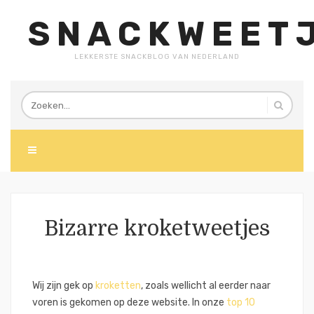
SNACKWEETJ
LEKKERSTE SNACKBLOG VAN NEDERLAND
Bizarre kroketweetjes
Wij zijn gek op
kroketten
, zoals wellicht al eerder naar
voren is gekomen op deze website. In onze
top 10