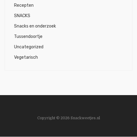
Recepten
SNACKS
Snacks en onderzoek
Tussendoortje
Uncategorized
Vegetarisch
Copyright © 2026 Snackweetjes.nl