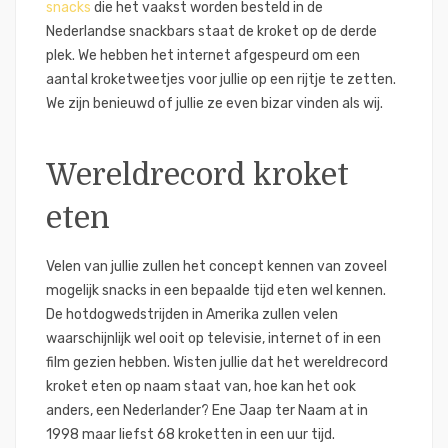
snacks
die het vaakst worden besteld in de
Nederlandse snackbars staat de kroket op de derde
plek. We hebben het internet afgespeurd om een
aantal kroketweetjes voor jullie op een rijtje te zetten.
We zijn benieuwd of jullie ze even bizar vinden als wij.
Wereldrecord kroket
eten
Velen van jullie zullen het concept kennen van zoveel
mogelijk snacks in een bepaalde tijd eten wel kennen.
De hotdogwedstrijden in Amerika zullen velen
waarschijnlijk wel ooit op televisie, internet of in een
film gezien hebben. Wisten jullie dat het wereldrecord
kroket eten op naam staat van, hoe kan het ook
anders, een Nederlander? Ene Jaap ter Naam at in
1998 maar liefst 68 kroketten in een uur tijd.