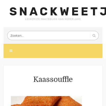
SNACKWEETJ
LEKKERSTE SNACKBLOG VAN NEDERLAND
Kaassouffle