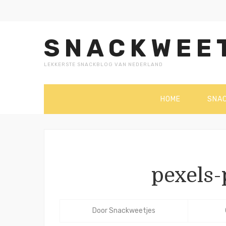
SNACKWEE
LEKKERSTE SNACKBLOG VAN NEDERLAND
HOME
SNA
pexels-
Door
Snackweetjes