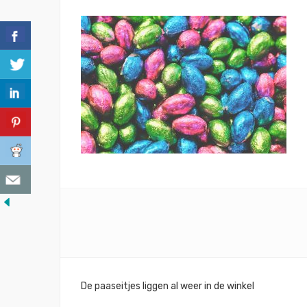
Bericht
De paaseitjes liggen al weer in de winkel
navigatie