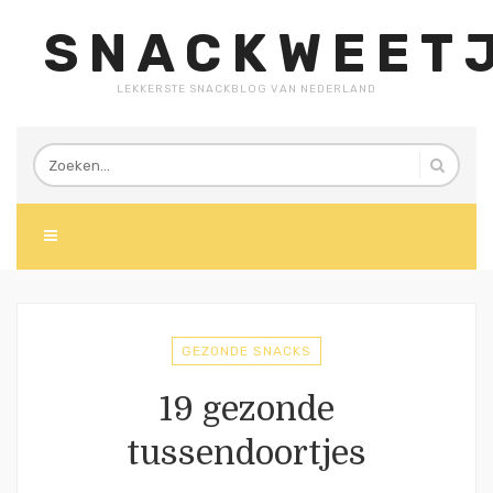
SNACKWEETJ
LEKKERSTE SNACKBLOG VAN NEDERLAND
GEZONDE SNACKS
19 gezonde
tussendoortjes