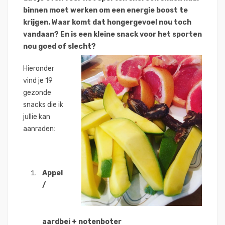
binnen moet werken om een energie boost te
krijgen. Waar komt dat hongergevoel nou toch
vandaan? En is een kleine snack voor het sporten
nou goed of slecht?
Hieronder
vind je 19
gezonde
snacks die ik
jullie kan
aanraden:
Appel
/
aardbei + notenboter