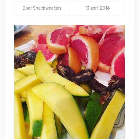
Door
Snackweetjes
13 april 2016