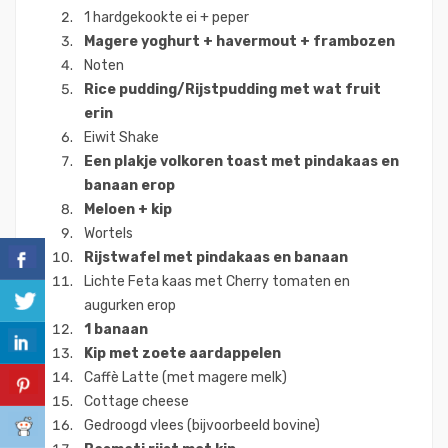
1 hardgekookte ei + peper
Magere yoghurt + havermout + frambozen
Noten
Rice pudding/Rijstpudding met wat fruit
erin
Eiwit Shake
Een plakje volkoren toast met pindakaas en
banaan erop
Meloen + kip
Wortels
Rijstwafel met pindakaas en banaan
Lichte Feta kaas met Cherry tomaten en
augurken erop
1 banaan
Kip met zoete aardappelen
Caffè Latte (met magere melk)
Cottage cheese
Gedroogd vlees (bijvoorbeeld bovine)