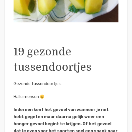
19 gezonde
tussendoortjes
Gezonde tussendoortjes.
Hallo mensen
Iedereen kent het gevoel van wanneer je net
hebt gegeten maar daarna gelijk weer een
honger gevoel begint te krijgen. Of het gevoel
dat je even voor het sporten snel een snack naar