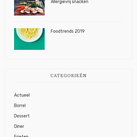
Allergievrij snacken
Foodtrends 2019
CATEGORIEËN
Actueel
Borrel
Dessert
Diner
Frieten