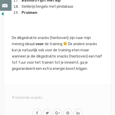
Basmati rijst met kip
Selderijstengels met pindakaas
Pruimen
De dikgedrukte snacks (hierboven) zijn naar mijn
mening ideaal
voor
de training
De andere snacks
kun je natuurlijk ook voor de training eten maar
wanneer je die dikgedrukte snacks (hierboven) een half
tot 1 uur voor het trainen tot je inneemt, ga je
gegarandeerd een extra energie boost krijgen.
Gezonde snacks