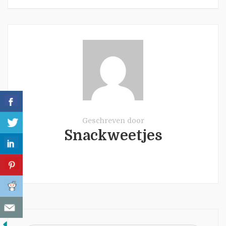
Geschreven door
Snackweetjes