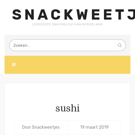
SNACKWEETJ
LEKKERSTE SNACKBLOG VAN NEDERLAND
sushi
Door
Snackweetjes
19 maart 2019