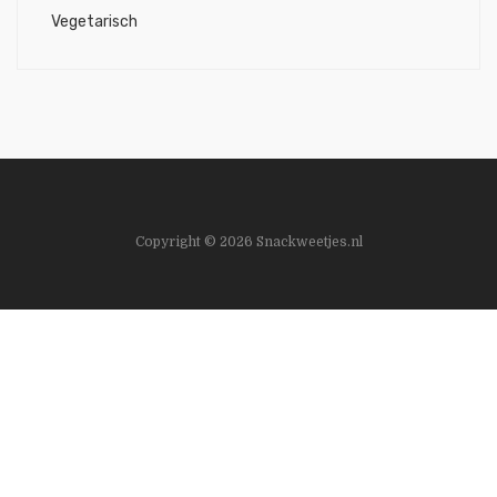
Vegetarisch
Copyright © 2026 Snackweetjes.nl